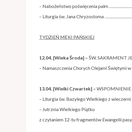
– Nabożeństwo poświęcenia palm ……………
– Liturgia św. Jana Chryzostoma …………
TYDZIEŃ MĘKI PAŃSKIEJ
12.04. [Wieka Środa] –
ŚW. SAKRAMENT JE
– Namaszczenia Chorych Olejami Świętymi
13.04. [Wielki Czwartek] –
WSPOMNIENIE 
– Liturgia św. Bazylego Wielkiego z wieczer
– Jutrznia Wielkiego Piątku
z czytaniem 12-tu fragmentów Ewangelii pasy