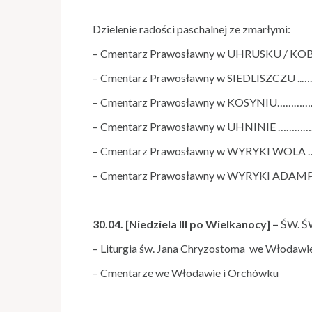
Dzielenie radości paschalnej ze zmarłymi:
– Cmentarz Prawosławny w UHRUSKU / KO
– Cmentarz Prawosławny w SIEDLISZCZU 
– Cmentarz Prawosławny w KOSYNIU…
– Cmentarz Prawosławny w UHNINIE ……
– Cmentarz Prawosławny w WYRYKI WO
– Cmentarz Prawosławny w WYRYKI AD
30.04. [Niedziela III po Wielkanocy] –
ŚW. 
– Liturgia św. Jana Chryzostoma we Włod
– Cmentarze we Włodawie i Orchówku