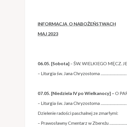
INFORMACJA O NABOŻEŃSTWACH
MAJ 2023
06.05. [Sobota]
– ŚW. WIELKIEGO MĘCZ. J
– Liturgia św. Jana Chryzostoma …………
07.05. [Niedziela IV po Wielkanocy] –
O PA
– Liturgia św. Jana Chryzostoma …………
Dzielenie radości paschalnej ze zmarłymi:
– Prawosławny Cmentarz w Zbereżu ……