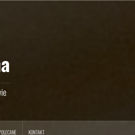
na
ie
POLECANE
KONTAKT