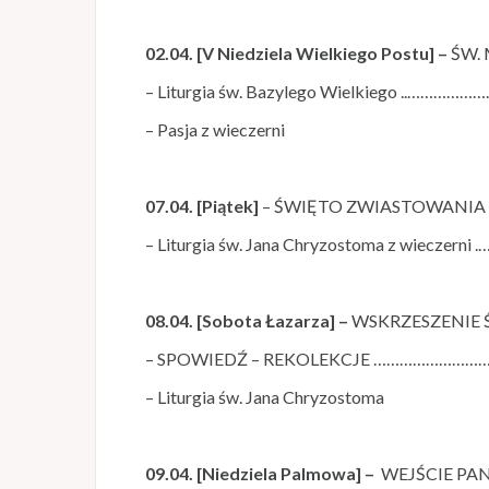
02.04. [V Niedziela Wielkiego Postu] –
ŚW. 
– Liturgia św. Bazylego Wielkiego ..……
– Pasja z wieczerni
07.04. [Piątek]
– ŚWIĘTO ZWIASTOWANIA
– Liturgia św. Jana Chryzostoma z wieczer
08.04. [Sobota Łazarza] –
WSKRZESZENIE 
– SPOWIEDŹ – REKOLEKCJE …………………
– Liturgia św. Jana Chryzostoma
09.04. [Niedziela Palmowa] –
WEJŚCIE PA