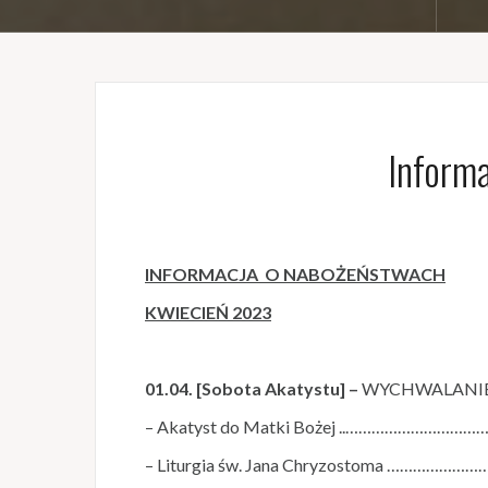
Inform
INFORMACJA O NABOŻEŃSTWACH
KWIECIEŃ 2023
01.04. [Sobota Akatystu] –
WYCHWALANIE M
– Akatyst do Matki Bożej ..………………………
– Liturgia św. Jana Chryzostoma ……………