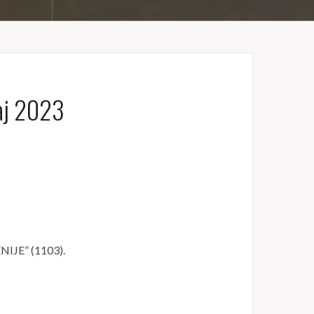
aj 2023
JE” (1103).