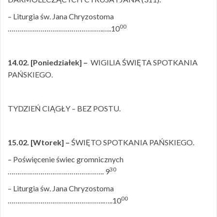
– Liturgia św. Jana Chryzostoma
00
………………………………………….…..10
14.02. [Poniedziałek]
–
WIGILIA ŚWIĘTA SPOTKANIA
PAŃSKIEGO.
TYDZIEŃ CIĄGŁY – BEZ POSTU.
15.02. [Wtorek] –
ŚWIĘTO SPOTKANIA PAŃSKIEGO.
– Poświęcenie świec gromnicznych
30
………………………………………….. 9
– Liturgia św. Jana Chryzostoma
00
…………………………………………..…..10