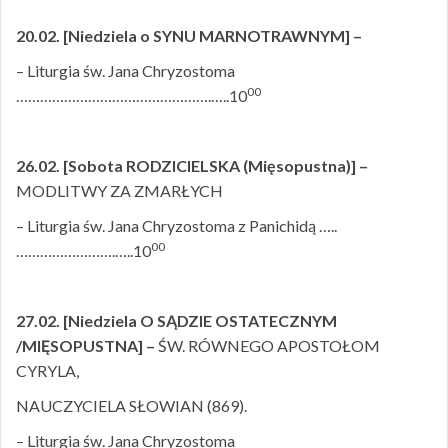
20.02. [Niedziela o SYNU MARNOTRAWNYM] –
– Liturgia św. Jana Chryzostoma
00
………………………………………….…..10
26.02. [Sobota RODZICIELSKA (Mięsopustna)] –
MODLITWY ZA ZMARŁYCH
– Liturgia św. Jana Chryzostoma z Panichidą …..
00
…………………….…..10
27.02. [Niedziela O SĄDZIE OSTATECZNYM
/
MIĘSOPUSTNA] –
ŚW. RÓWNEGO APOSTOŁOM
CYRYLA,
NAUCZYCIELA SŁOWIAN (869).
– Liturgia św. Jana Chryzostoma