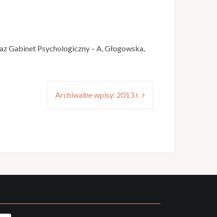
raz Gabinet Psychologiczny – A. Głogowska,
Archiwalne wpisy: 2013 r.