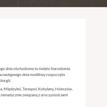
Tego dnia obchodzono tu święto Narodzenia
a następnego dnia modlitwy rozpoczęto
turgii.
a, Międzyleś, Terespol, Kobylany, Holeszów,
ą tematycznie związaną z uroczystościami