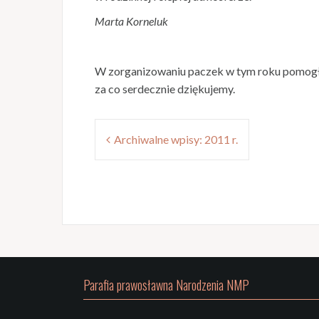
Marta Korneluk
W zorganizowaniu paczek w tym roku pomogły f
za co serdecznie dziękujemy.
Nawigacja
Archiwalne wpisy: 2011 r.
wpisu
Parafia prawosławna Narodzenia NMP