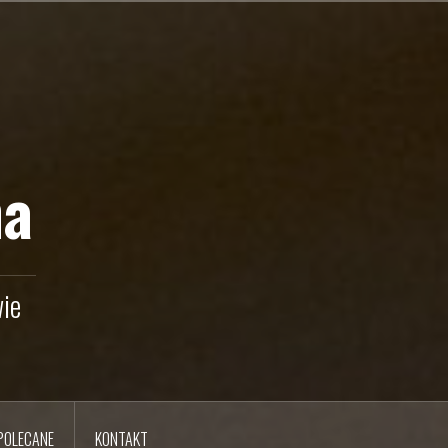
na
ie
POLECANE
KONTAKT