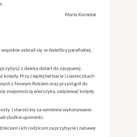
e.
Marta Korneluk
wspólnie zebrali się w świetlicy parafialnej.
przybysz z daleka dotarł do zasypanej
olędy. Przy ciepłej herbacie i ciasteczkach
branych z Nowym Rokiem oraz przystąpił do
się znajomością wierszyka, zaśpiewać kolędę
arosty i starościny za sumienne wykonywanie
ali słodkie upominki.
dzieciom i ich rodzicom za przybycie i zabawę